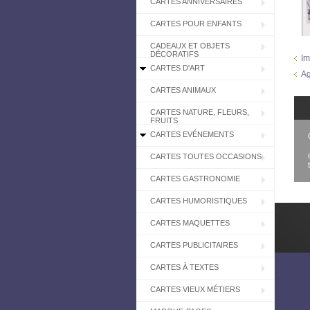
CARTES ANNIVERSAIRES
CARTES POUR ENFANTS
CADEAUX ET OBJETS
DÉCORATIFS
Im
CARTES D'ART
Ag
CARTES ANIMAUX
CARTES NATURE, FLEURS,
FRUITS
CARTES EVÉNEMENTS
CARTES TOUTES OCCASIONS
CARTES GASTRONOMIE
CARTES HUMORISTIQUES
CARTES MAQUETTES
CARTES PUBLICITAIRES
CARTES À TEXTES
CARTES VIEUX MÉTIERS