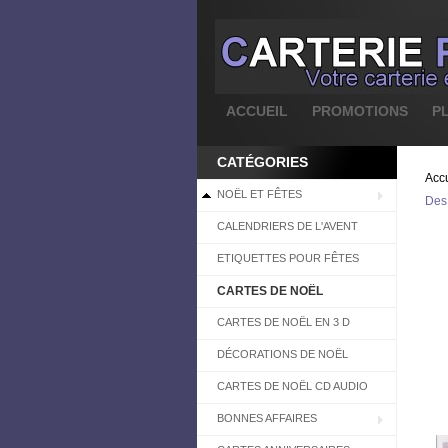
ACCUEIL
PROMOTIONS
P
CATÉGORIES
Accu
NOËL ET FÊTES
Des 
CALENDRIERS DE L'AVENT
ETIQUETTES POUR FÊTES
CARTES DE NOËL
CARTES DE NOËL EN 3 D
DÉCORATIONS DE NOËL
CARTES DE NOËL CD AUDIO
BONNES AFFAIRES