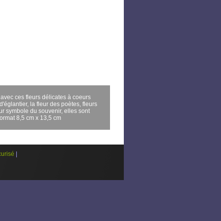
avec ces fleurs délicates à coeurs
'églantier, la fleur des poètes, fleurs
eur symbole du souvenir, elles sont
format 8,5 cm x 13,5 cm
urisé
|