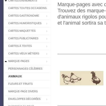
CARTES EVÉNEMENTS
Marque-pages avec d
CARTES TOUTES OCCASIONS
Trouvez des marque-
d'animaux rigolos pou
CARTES GASTRONOMIE
et l'animal sortira sa t
CARTES HUMORISTIQUES
CARTES MAQUETTES
CARTES PUBLICITAIRES
CARTES À TEXTES
CARTES VIEUX MÉTIERS
MARQUE-PAGES
PERSONNAGES CÉLÈBRES
ANIMAUX
FLEURS ET FRUITS
MARQUE-PAGE DIVERS
ENVELOPPES DÉCORÉES