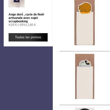
Ange doré , carte de Noël
artisanale avec sujet
scrapbooking
4,00 €
(-30%)
2,80 €
Toutes les promos