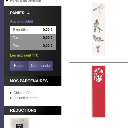
PAPETERIE DIVERSE
PANIER
Aucun produit
Expédition
0,00 €
Taxes
0,00 €
Total
0,00 €
Les prix sont TTC
Panier
Commander
NOS PARTENAIRES
Chic.en.Clips
Accueil Vendée
RÉDUCTIONS