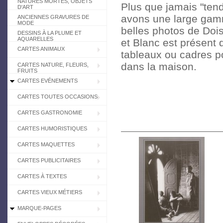
NATURES MORTES, OBJETS
Plus que jamais "tend
D'ART
avons une large gamm
ANCIENNES GRAVURES DE
MODE
belles photos de Doi
DESSINS À LA PLUME ET
AQUARELLES
et Blanc est présent 
CARTES ANIMAUX
tableaux ou cadres p
dans la maison.
CARTES NATURE, FLEURS,
FRUITS
CARTES EVÉNEMENTS
CARTES TOUTES OCCASIONS
CARTES GASTRONOMIE
CARTES HUMORISTIQUES
CARTES MAQUETTES
CARTES PUBLICITAIRES
CARTES À TEXTES
CARTES VIEUX MÉTIERS
MARQUE-PAGES