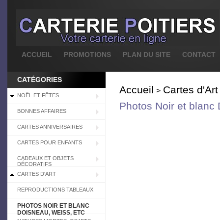
ACCUEIL
PROMOTIONS
PLAN DU SITE
CONTACT
CATÉGORIES
Accueil
Cartes d'Art
>
NOËL ET FÊTES
Photos Noir et blanc
BONNES AFFAIRES
CARTES ANNIVERSAIRES
CARTES POUR ENFANTS
CADEAUX ET OBJETS
DÉCORATIFS
CARTES D'ART
REPRODUCTIONS TABLEAUX
PHOTOS NOIR ET BLANC
DOISNEAU, WEISS, ETC