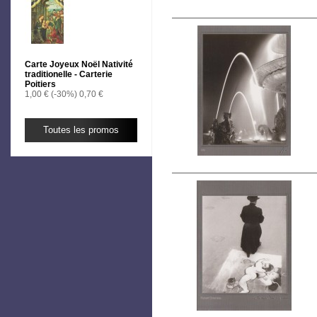
Carte Joyeux Noël Nativité
traditionelle - Carterie
Poitiers
1,00 €
(-30%)
0,70 €
Toutes les promos