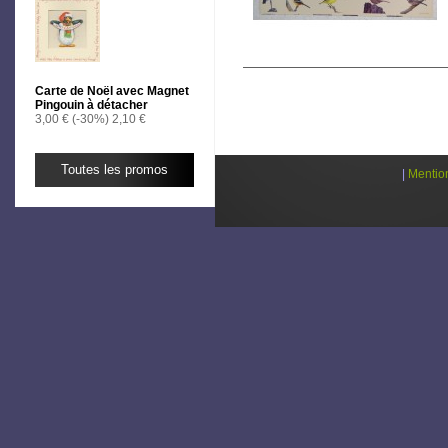
Carte de Noël avec Magnet
Pingouin à détacher
3,00 €
(-30%)
2,10 €
Toutes les promos
|
Mentio