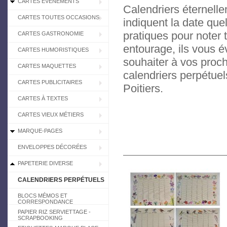
CARTES EVÉNEMENTS
Calendriers éternelle
CARTES TOUTES OCCASIONS
indiquent la date que
pratiques pour noter 
CARTES GASTRONOMIE
entourage, ils vous év
CARTES HUMORISTIQUES
souhaiter à vos proc
CARTES MAQUETTES
calendriers perpétuel
CARTES PUBLICITAIRES
Poitiers.
CARTES À TEXTES
CARTES VIEUX MÉTIERS
MARQUE-PAGES
ENVELOPPES DÉCORÉES
PAPETERIE DIVERSE
CALENDRIERS PERPÉTUELS
BLOCS MÉMOS ET
CORRESPONDANCE
PAPIER RIZ SERVIETTAGE -
SCRAPBOOKING