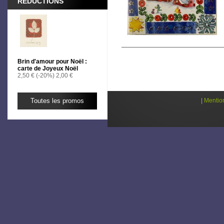
RÉDUCTIONS
Brin d'amour pour Noël :
carte de Joyeux Noël
2,50 €
(-20%)
2,00 €
Toutes les promos
|
Mentio