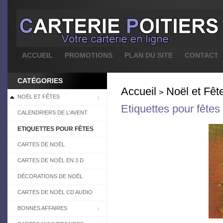
ACCUEIL
PROMOTIONS
PLAN DU SITE
CONTACT
CATÉGORIES
Accueil
Noël et Fêt
>
NOËL ET FÊTES
Etiquettes pour fêtes
CALENDRIERS DE L'AVENT
ETIQUETTES POUR FÊTES
CARTES DE NOËL
CARTES DE NOËL EN 3 D
DÉCORATIONS DE NOËL
CARTES DE NOËL CD AUDIO
BONNES AFFAIRES