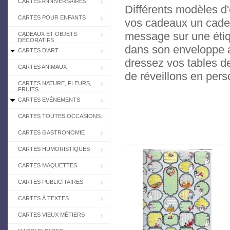
CARTES ANNIVERSAIRES
Différents modèles d
CARTES POUR ENFANTS
vos cadeaux un cadea
message sur une étiq
CADEAUX ET OBJETS
DÉCORATIFS
dans son enveloppe a
CARTES D'ART
dressez vos tables de
CARTES ANIMAUX
de réveillons en pers
CARTES NATURE, FLEURS,
FRUITS
CARTES EVÉNEMENTS
CARTES TOUTES OCCASIONS
CARTES GASTRONOMIE
CARTES HUMORISTIQUES
CARTES MAQUETTES
CARTES PUBLICITAIRES
CARTES À TEXTES
CARTES VIEUX MÉTIERS