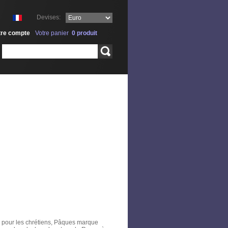
Devises:
tre compte
Votre panier
0
produit
Rechercher
e pour les chrétiens, Pâques marque