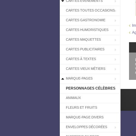
CARTES EVÉNEMENTS
CARTES TOUTES OCCASIONS
CARTES GASTRONOMIE
Im
CARTES HUMORISTIQUES
Ag
CARTES MAQUETTES
CARTES PUBLICITAIRES
CARTES À TEXTES
CARTES VIEUX MÉTIERS
MARQUE-PAGES
PERSONNAGES CÉLÈBRES
ANIMAUX
FLEURS ET FRUITS
MARQUE-PAGE DIVERS
ENVELOPPES DÉCORÉES