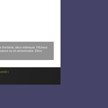
 d'enfants, déco intérieure. Pêcheur
issance ou un anniversaire. Déco
urisé
|