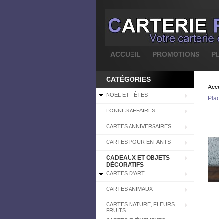
ACCUEIL
PROMOTIONS
P
CATÉGORIES
Accu
NOËL ET FÊTES
Plaq
BONNES AFFAIRES
CARTES ANNIVERSAIRES
CARTES POUR ENFANTS
CADEAUX ET OBJETS
DÉCORATIFS
CARTES D'ART
CARTES ANIMAUX
CARTES NATURE, FLEURS,
FRUITS