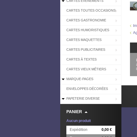
CARTES EVÉNEMENTS
CARTES TOUTES OCCASIONS
CARTES GASTRONOMIE
Im
CARTES HUMORISTIQUES
Ag
CARTES MAQUETTES
CARTES PUBLICITAIRES
CARTES À TEXTES
CARTES VIEUX MÉTIERS
MARQUE-PAGES
ENVELOPPES DÉCORÉES
PAPETERIE DIVERSE
PANIER
Aucun produit
Expédition
0,00 €