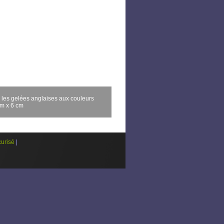
r les gelées anglaises aux couleurs
cm x 6 cm
urisé
|