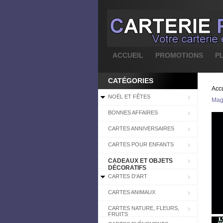
ACCUEIL
PROMOTIONS
P
CATÉGORIES
Accu
NOËL ET FÊTES
Magn
BONNES AFFAIRES
CARTES ANNIVERSAIRES
CARTES POUR ENFANTS
CADEAUX ET OBJETS
DÉCORATIFS
CARTES D'ART
CARTES ANIMAUX
CARTES NATURE, FLEURS,
FRUITS