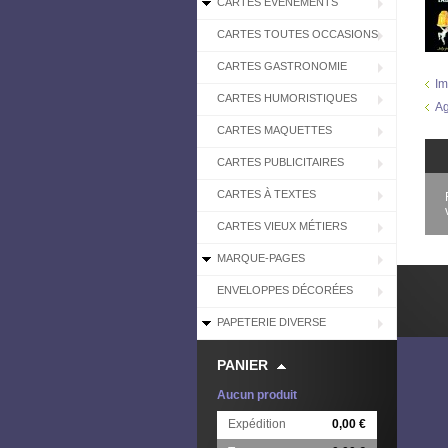
CARTES EVÉNEMENTS
CARTES TOUTES OCCASIONS
CARTES GASTRONOMIE
Im
CARTES HUMORISTIQUES
Ag
CARTES MAQUETTES
CARTES PUBLICITAIRES
CARTES À TEXTES
CARTES VIEUX MÉTIERS
MARQUE-PAGES
ENVELOPPES DÉCORÉES
PAPETERIE DIVERSE
PANIER
Aucun produit
Expédition
0,00 €