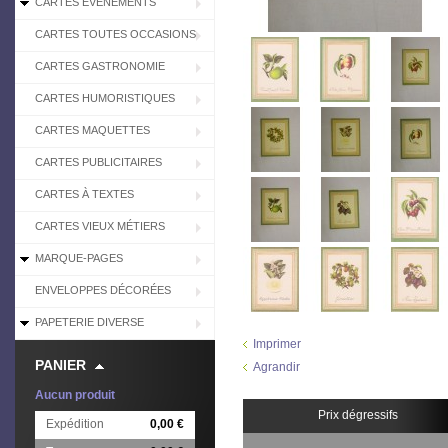
CARTES EVÉNEMENTS
CARTES TOUTES OCCASIONS
CARTES GASTRONOMIE
CARTES HUMORISTIQUES
CARTES MAQUETTES
CARTES PUBLICITAIRES
CARTES À TEXTES
CARTES VIEUX MÉTIERS
MARQUE-PAGES
ENVELOPPES DÉCORÉES
PAPETERIE DIVERSE
Imprimer
PANIER
Agrandir
Aucun produit
Prix dégressifs
Expédition
0,00 €