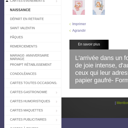
CARTES EVÉNEMENTS
NAISSANCE
DÉPART EN RETRAITE
Imprimer
SAINT VALENTIN
Agrandir
PÂQUES
En savoir plus
REMERCIEMENTS
MARIAGE- ANNIVERSAIRE
L'arrivée dans un 
MARIAGE
de joie intense, d'
PROMPT RÉTABLISSEMENT
ceux qui leur adres
CONDOLÉANCES
papier gaufré- For
CARTES TOUTES OCCASIONS
CARTES GASTRONOMIE
CARTES HUMORISTIQUES
|
Mentio
CARTES MAQUETTES
CARTES PUBLICITAIRES