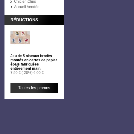
Chic.en.Clips
Accueil Vendée
RÉDUCTIONS
Jeu de 5 oiseaux brodés
montés en cartes de papier
épais fabriquées
entièrement main.
7,50 €
(-20%)
6,00 €
Toutes les promos