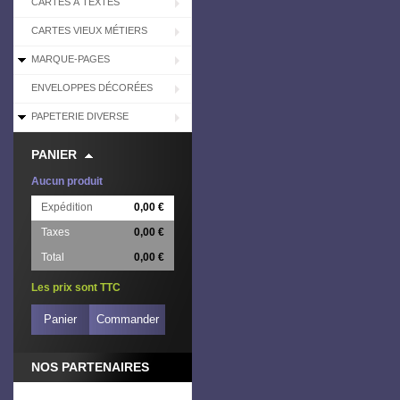
CARTES À TEXTES
CARTES VIEUX MÉTIERS
MARQUE-PAGES
ENVELOPPES DÉCORÉES
PAPETERIE DIVERSE
PANIER
Aucun produit
Expédition
0,00 €
Taxes
0,00 €
Total
0,00 €
Les prix sont TTC
Panier
Commander
NOS PARTENAIRES