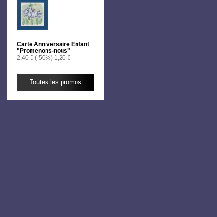
Carte Anniversaire Enfant
"Promenons-nous"
2,40 €
(-50%)
1,20 €
Toutes les promos