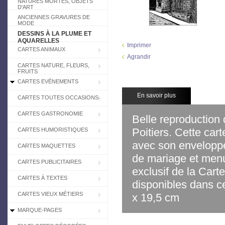
NATURES MORTES, OBJETS
D'ART
ANCIENNES GRAVURES DE
MODE
DESSINS À LA PLUME ET
AQUARELLES
Imprimer
CARTES ANIMAUX
Agrandir
CARTES NATURE, FLEURS,
FRUITS
CARTES EVÉNEMENTS
En savoir plus
CARTES TOUTES OCCASIONS
CARTES GASTRONOMIE
Belle reproduction 
Poitiers. Cette car
CARTES HUMORISTIQUES
avec son enveloppe
CARTES MAQUETTES
de mariage et menu
CARTES PUBLICITAIRES
exclusif de la Carte
CARTES À TEXTES
disponibles dans c
CARTES VIEUX MÉTIERS
x 19,5 cm
MARQUE-PAGES