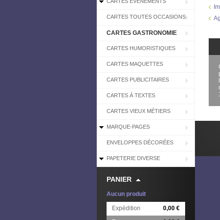
CARTES EVÉNEMENTS
Im
CARTES TOUTES OCCASIONS
Ag
CARTES GASTRONOMIE
CARTES HUMORISTIQUES
CARTES MAQUETTES
CARTES PUBLICITAIRES
CARTES À TEXTES
CARTES VIEUX MÉTIERS
MARQUE-PAGES
ENVELOPPES DÉCORÉES
PAPETERIE DIVERSE
PANIER
Aucun produit
Expédition
0,00 €