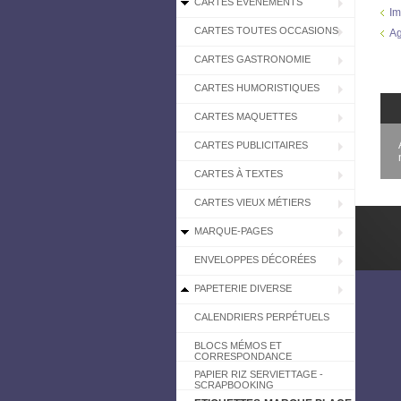
CARTES EVÉNEMENTS
Im
CARTES TOUTES OCCASIONS
Ag
CARTES GASTRONOMIE
CARTES HUMORISTIQUES
CARTES MAQUETTES
CARTES PUBLICITAIRES
CARTES À TEXTES
CARTES VIEUX MÉTIERS
MARQUE-PAGES
ENVELOPPES DÉCORÉES
PAPETERIE DIVERSE
CALENDRIERS PERPÉTUELS
BLOCS MÉMOS ET
CORRESPONDANCE
PAPIER RIZ SERVIETTAGE -
SCRAPBOOKING