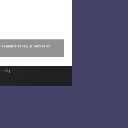
les anniversaires, utilisez-les en
urisé
|