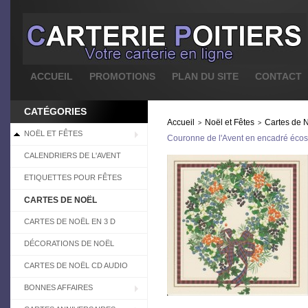
ACCUEIL
PROMOTIONS
PLAN DU SITE
CONTACT
CATÉGORIES
Accueil
Noël et Fêtes
Cartes de 
>
>
NOËL ET FÊTES
Couronne de l'Avent en encadré écoss
CALENDRIERS DE L'AVENT
ETIQUETTES POUR FÊTES
CARTES DE NOËL
CARTES DE NOËL EN 3 D
DÉCORATIONS DE NOËL
CARTES DE NOËL CD AUDIO
BONNES AFFAIRES