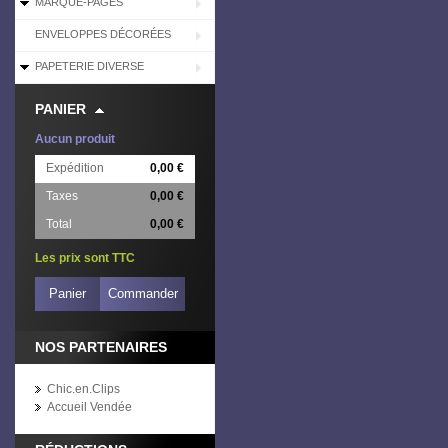
MARQUE-PAGES
ENVELOPPES DÉCORÉES
PAPETERIE DIVERSE
PANIER
Aucun produit
Expédition
0,00 €
Taxes
0,00 €
Total
0,00 €
Les prix sont TTC
Panier
Commander
NOS PARTENAIRES
Chic.en.Clips
Accueil Vendée