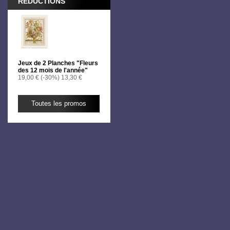
RÉDUCTIONS
Jeux de 2 Planches "Fleurs
des 12 mois de l'année"
19,00 €
(-30%)
13,30 €
Toutes les promos