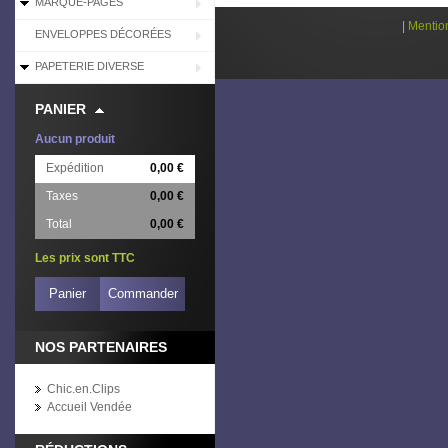
MARQUE-PAGES
|
Mentio
ENVELOPPES DÉCORÉES
PAPETERIE DIVERSE
PANIER
Aucun produit
Expédition
0,00 €
Taxes
0,00 €
Total
0,00 €
Les prix sont TTC
Panier
Commander
NOS PARTENAIRES
Chic.en.Clips
Accueil Vendée