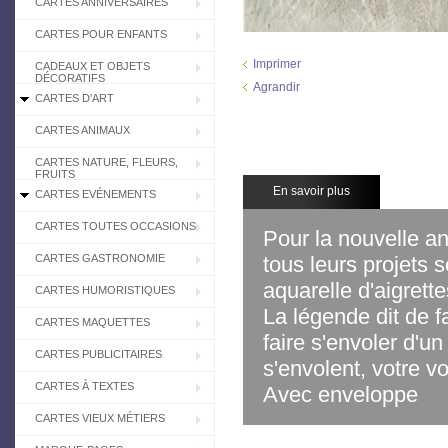
CARTES ANNIVERSAIRES
CARTES POUR ENFANTS
Imprimer
CADEAUX ET OBJETS
DÉCORATIFS
Agrandir
CARTES D'ART
CARTES ANIMAUX
CARTES NATURE, FLEURS,
FRUITS
En savoir plus
CARTES EVÉNEMENTS
CARTES TOUTES OCCASIONS
Pour la nouvelle a
CARTES GASTRONOMIE
tous leurs projets s
aquarelle d'aigrette
CARTES HUMORISTIQUES
La légende dit de fa
CARTES MAQUETTES
faire s'envoler d'un
CARTES PUBLICITAIRES
s'envolent, votre v
CARTES À TEXTES
Avec enveloppe
CARTES VIEUX MÉTIERS