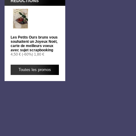
RÉDUCTIONS
Les Petits Ours bruns vous
souhaitent un Joyeux Noël,
carte de meilleurs voeux
avec sujet scrapbooking
4,50 €
(-60%)
1,80 €
Toutes les promos