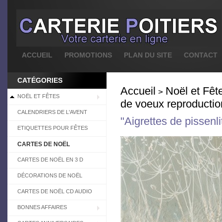
ACCUEIL
PROMOTIONS
PLAN DU SITE
CONTACT
CATÉGORIES
Accueil
Noël et Fêt
>
NOËL ET FÊTES
de voeux reproductio
CALENDRIERS DE L'AVENT
"Aigrettes de pissenl
ETIQUETTES POUR FÊTES
CARTES DE NOËL
CARTES DE NOËL EN 3 D
DÉCORATIONS DE NOËL
CARTES DE NOËL CD AUDIO
BONNES AFFAIRES