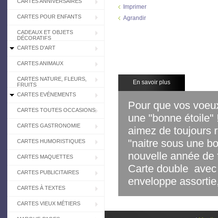
CARTES ANNIVERSAIRES
Imprimer
CARTES POUR ENFANTS
Agrandir
CADEAUX ET OBJETS
DÉCORATIFS
CARTES D'ART
CARTES ANIMAUX
CARTES NATURE, FLEURS,
En savoir plus
FRUITS
CARTES EVÉNEMENTS
Pour que vos voeux
CARTES TOUTES OCCASIONS
une "bonne étoile" 
CARTES GASTRONOMIE
aimez de toujours r
"naitre sous une bo
CARTES HUMORISTIQUES
nouvelle année de f
CARTES MAQUETTES
Carte double avec 
CARTES PUBLICITAIRES
enveloppe assortie
CARTES À TEXTES
CARTES VIEUX MÉTIERS