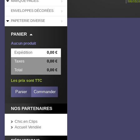
MARQUE-PAGES
|
Mentio
ENVELOPPES DÉCORÉES
PAPETERIE DIVERSE
PANIER
Aucun produit
Expédition
0,00 €
Taxes
0,00 €
Total
0,00 €
Les prix sont TTC
Panier
Commander
NOS PARTENAIRES
Chic.en.Clips
Accueil Vendée