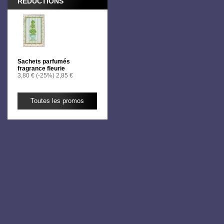
RÉDUCTIONS
Sachets parfumés
fragrance fleurie
3,80 €
(-25%)
2,85 €
Toutes les promos