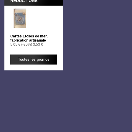
RÉDUCTIONS
Cartes Etoiles de mer,
fabrication artisanale
5,05 €
(-30%)
3,53 €
Toutes les promos