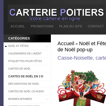
ACCUEIL
PROMOTIONS
PLAN DU SITE
CONTACT
CATÉGORIES
Accueil
Noël et Fêt
>
NOËL ET FÊTES
de Noël pop-up
CALENDRIERS DE L'AVENT
Casse-Noisette, cart
ETIQUETTES POUR FÊTES
CARTES DE NOËL
CARTES DE NOËL EN 3 D
DÉCORATIONS DE NOËL
CARTES DE NOËL CD AUDIO
BONNES AFFAIRES