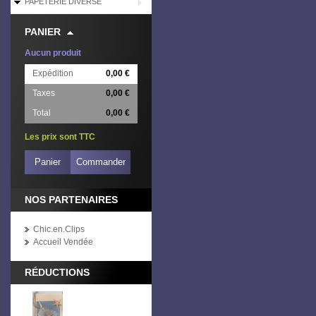
PAPETERIE DIVERSE
PANIER
Aucun produit
Expédition
0,00 €
Taxes
0,00 €
Total
0,00 €
Les prix sont TTC
Panier
Commander
NOS PARTENAIRES
Chic.en.Clips
Accueil Vendée
RÉDUCTIONS