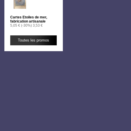
Cartes Etoiles de mer,
fabrication artisanale
5,05 €
(-30%)
3,53 €
Toutes les promos