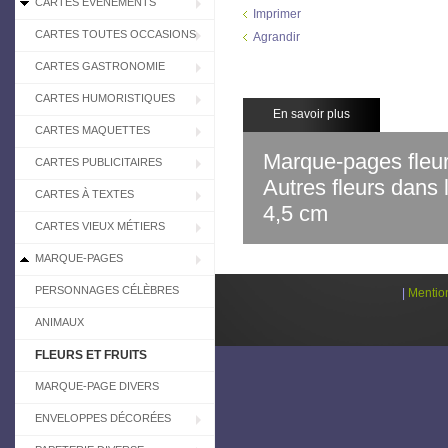
CARTES EVÉNEMENTS
Imprimer
CARTES TOUTES OCCASIONS
Agrandir
CARTES GASTRONOMIE
CARTES HUMORISTIQUES
En savoir plus
CARTES MAQUETTES
Marque-pages fleur
CARTES PUBLICITAIRES
Autres fleurs dans 
CARTES À TEXTES
4,5 cm
CARTES VIEUX MÉTIERS
MARQUE-PAGES
PERSONNAGES CÉLÈBRES
|
Mentio
ANIMAUX
FLEURS ET FRUITS
MARQUE-PAGE DIVERS
ENVELOPPES DÉCORÉES