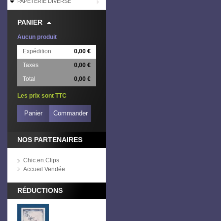
PAPETERIE DIVERSE
PANIER
Aucun produit
Expédition
0,00 €
Taxes
0,00 €
Total
0,00 €
Les prix sont TTC
Panier
Commander
NOS PARTENAIRES
Chic.en.Clips
Accueil Vendée
RÉDUCTIONS