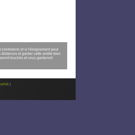
s'entretenir et si l'éloignement peut
 distances et garder cette amitié bien
seront touchés et vous garderont
urisé
|