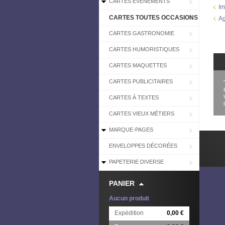
CARTES EVÉNEMENTS
Im
CARTES TOUTES OCCASIONS
Ag
CARTES GASTRONOMIE
CARTES HUMORISTIQUES
CARTES MAQUETTES
CARTES PUBLICITAIRES
CARTES À TEXTES
CARTES VIEUX MÉTIERS
MARQUE-PAGES
ENVELOPPES DÉCORÉES
PAPETERIE DIVERSE
PANIER
Aucun produit
Expédition
0,00 €