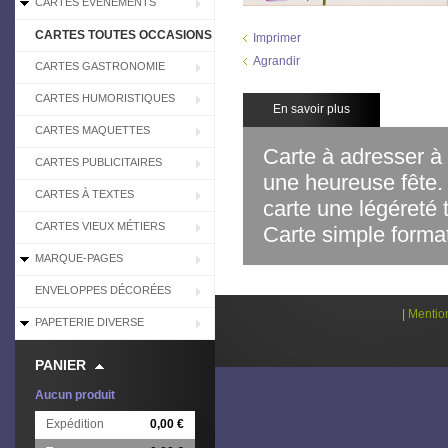
CARTES EVÉNEMENTS
CARTES TOUTES OCCASIONS
Imprimer
Agrandir
CARTES GASTRONOMIE
CARTES HUMORISTIQUES
En savoir plus
CARTES MAQUETTES
Carte à adresser à
CARTES PUBLICITAIRES
une heureuse fête. 
CARTES À TEXTES
carte une légéreté 
CARTES VIEUX MÉTIERS
Carte simple format
MARQUE-PAGES
ENVELOPPES DÉCORÉES
|
Mentio
PAPETERIE DIVERSE
PANIER
Aucun produit
Expédition
0,00 €