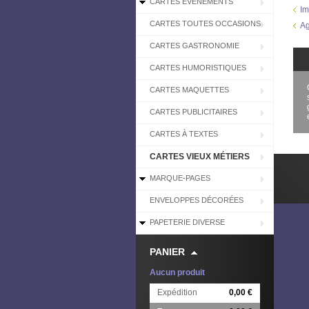
CARTES EVÉNEMENTS
Im
CARTES TOUTES OCCASIONS
Ag
CARTES GASTRONOMIE
CARTES HUMORISTIQUES
CARTES MAQUETTES
CARTES PUBLICITAIRES
CARTES À TEXTES
CARTES VIEUX MÉTIERS
MARQUE-PAGES
ENVELOPPES DÉCORÉES
PAPETERIE DIVERSE
PANIER
Aucun produit
Expédition
0,00 €