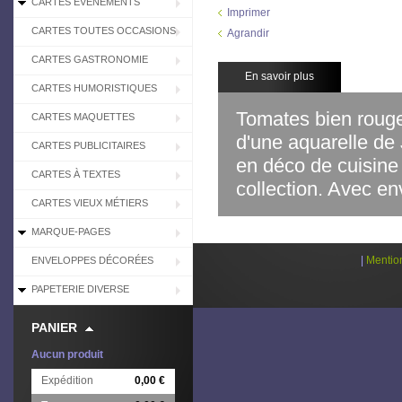
CARTES EVÉNEMENTS
Imprimer
CARTES TOUTES OCCASIONS
Agrandir
CARTES GASTRONOMIE
En savoir plus
CARTES HUMORISTIQUES
Tomates bien rouge
CARTES MAQUETTES
d'une aquarelle de 
CARTES PUBLICITAIRES
en déco de cuisine
CARTES À TEXTES
collection. Avec e
CARTES VIEUX MÉTIERS
MARQUE-PAGES
|
Mentio
ENVELOPPES DÉCORÉES
PAPETERIE DIVERSE
PANIER
Aucun produit
Expédition
0,00 €