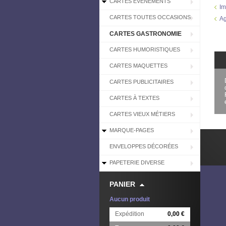
CARTES EVÉNEMENTS
Im
CARTES TOUTES OCCASIONS
Ag
CARTES GASTRONOMIE
CARTES HUMORISTIQUES
CARTES MAQUETTES
CARTES PUBLICITAIRES
CARTES À TEXTES
CARTES VIEUX MÉTIERS
MARQUE-PAGES
ENVELOPPES DÉCORÉES
PAPETERIE DIVERSE
PANIER
Aucun produit
Expédition
0,00 €