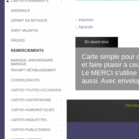
CARTES EVÉNEMENTS
NAISSANCE
Imprimer
DÉPART EN RETRAITE
Agrandir
SAINT VALENTIN
PÂQUES
En savoir plus
REMERCIEMENTS
Carte simple pour d
MARIAGE- ANNIVERSAIRE
et faire plaisir à c
MARIAGE
PROMPT RÉTABLISSEMENT
Le MERCI s'utilise
aussi.
Avec envelop
CONDOLÉANCES
CARTES TOUTES OCCASIONS
CARTES GASTRONOMIE
|
Mentio
CARTES HUMORISTIQUES
CARTES MAQUETTES
CARTES PUBLICITAIRES