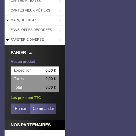
CARTES À TEXTES
CARTES VIEUX MÉTIERS
MARQUE-PAGES
ENVELOPPES DÉCORÉES
PAPETERIE DIVERSE
PANIER
Aucun produit
Expédition
0,00 €
Taxes
0,00 €
Total
0,00 €
Les prix sont TTC
Panier
Commander
NOS PARTENAIRES