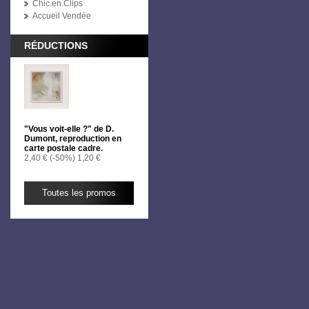
Chic.en.Clips
Accueil Vendée
RÉDUCTIONS
"Vous voit-elle ?" de D.
Dumont, reproduction en
carte postale cadre.
2,40 €
(-50%)
1,20 €
Toutes les promos