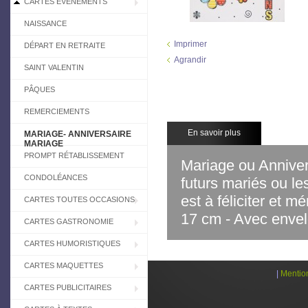
CARTES EVÉNEMENTS
NAISSANCE
Imprimer
DÉPART EN RETRAITE
Agrandir
SAINT VALENTIN
PÂQUES
REMERCIEMENTS
En savoir plus
MARIAGE- ANNIVERSAIRE
MARIAGE
PROMPT RÉTABLISSEMENT
Mariage ou Annivers
CONDOLÉANCES
futurs mariés ou l
est à féliciter et 
CARTES TOUTES OCCASIONS
17 cm - Avec enve
CARTES GASTRONOMIE
CARTES HUMORISTIQUES
CARTES MAQUETTES
|
Mentio
CARTES PUBLICITAIRES