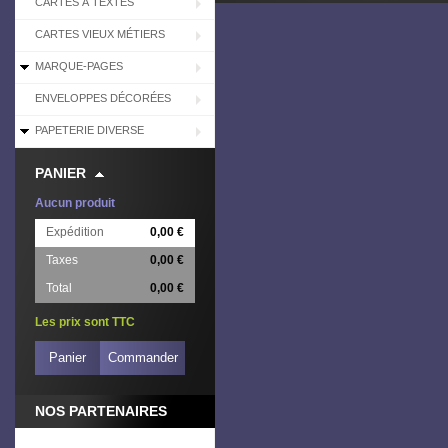
CARTES À TEXTES
CARTES VIEUX MÉTIERS
MARQUE-PAGES
ENVELOPPES DÉCORÉES
PAPETERIE DIVERSE
PANIER
Aucun produit
Expédition
0,00 €
Taxes
0,00 €
Total
0,00 €
Les prix sont TTC
Panier
Commander
NOS PARTENAIRES