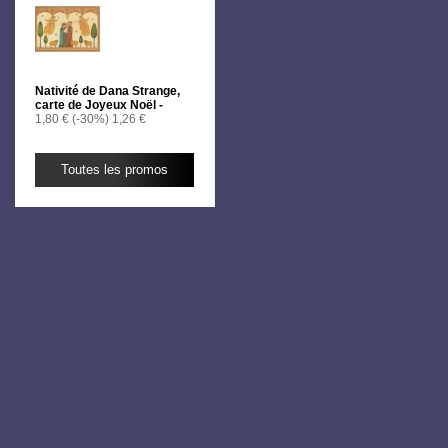
Nativité de Dana Strange,
carte de Joyeux Noël -
1,80 €
(-30%)
1,26 €
Toutes les promos