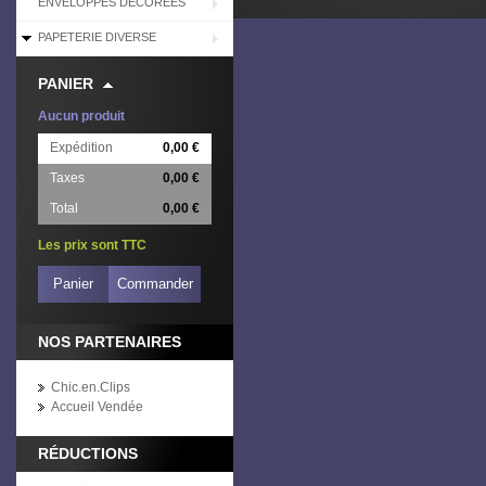
ENVELOPPES DÉCORÉES
PAPETERIE DIVERSE
PANIER
Aucun produit
Expédition
0,00 €
Taxes
0,00 €
Total
0,00 €
Les prix sont TTC
Panier
Commander
NOS PARTENAIRES
Chic.en.Clips
Accueil Vendée
RÉDUCTIONS