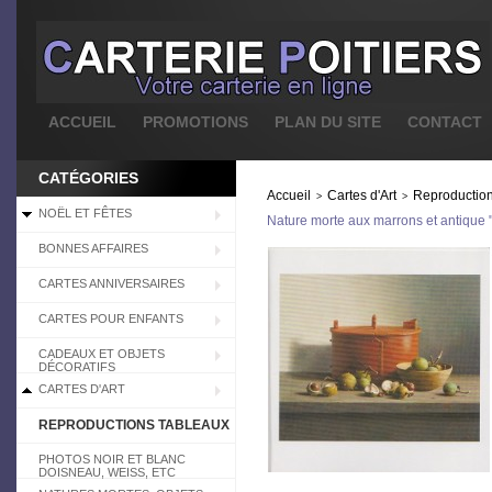
ACCUEIL
PROMOTIONS
PLAN DU SITE
CONTACT
CATÉGORIES
Accueil
Cartes d'Art
Reproduction
>
>
NOËL ET FÊTES
Nature morte aux marrons et antique 
BONNES AFFAIRES
CARTES ANNIVERSAIRES
CARTES POUR ENFANTS
CADEAUX ET OBJETS
DÉCORATIFS
CARTES D'ART
REPRODUCTIONS TABLEAUX
PHOTOS NOIR ET BLANC
DOISNEAU, WEISS, ETC