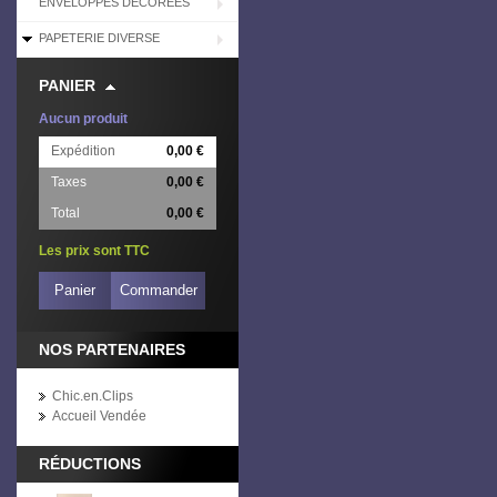
ENVELOPPES DÉCORÉES
PAPETERIE DIVERSE
PANIER
Aucun produit
Expédition
0,00 €
Taxes
0,00 €
Total
0,00 €
Les prix sont TTC
Panier
Commander
NOS PARTENAIRES
Chic.en.Clips
Accueil Vendée
RÉDUCTIONS