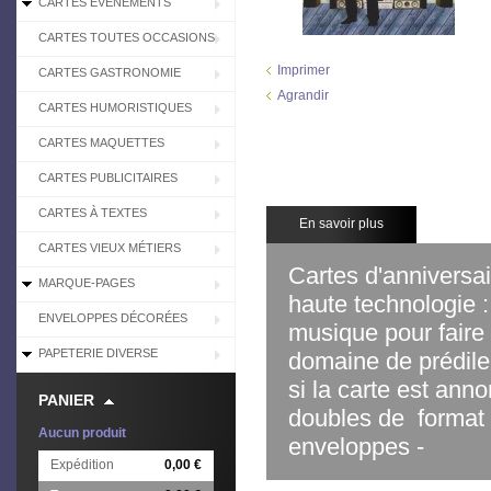
CARTES EVÉNEMENTS
CARTES TOUTES OCCASIONS
Imprimer
CARTES GASTRONOMIE
Agrandir
CARTES HUMORISTIQUES
CARTES MAQUETTES
CARTES PUBLICITAIRES
CARTES À TEXTES
En savoir plus
CARTES VIEUX MÉTIERS
Cartes d'anniversai
MARQUE-PAGES
haute technologie :
ENVELOPPES DÉCORÉES
musique pour faire l
PAPETERIE DIVERSE
domaine de prédile
si la carte est anno
PANIER
doubles de format 
Aucun produit
enveloppes -
Expédition
0,00 €