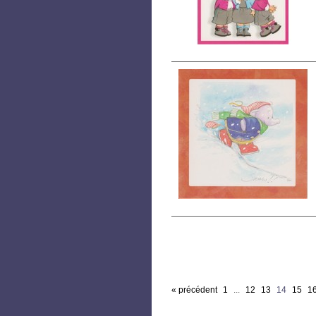
« précédent
1
...
12
13
14
15
1