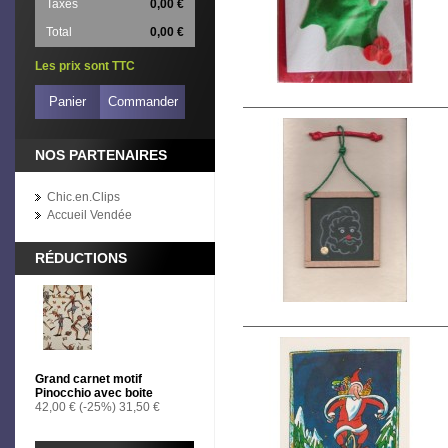
Taxes
0,00 €
Total
0,00 €
Les prix sont TTC
Panier
Commander
NOS PARTENAIRES
Chic.en.Clips
Accueil Vendée
RÉDUCTIONS
Grand carnet motif
Pinocchio avec boite
42,00 €
(-25%)
31,50 €