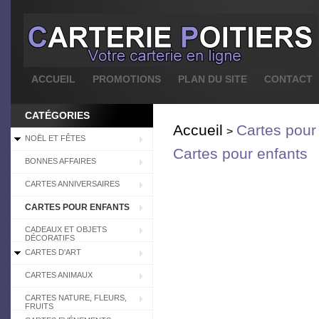
ACCUEIL
PROMOTIONS
PLAN DU SITE
CONTACT
CATÉGORIES
Accueil
Cartes pour
>
NOËL ET FÊTES
Cartes pour enfants
BONNES AFFAIRES
CARTES ANNIVERSAIRES
CARTES POUR ENFANTS
CADEAUX ET OBJETS
DÉCORATIFS
CARTES D'ART
CARTES ANIMAUX
CARTES NATURE, FLEURS,
FRUITS