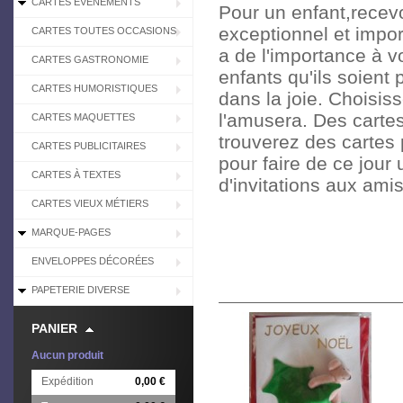
CARTES EVÉNEMENTS
Pour un enfant,recev
exceptionnel et import
CARTES TOUTES OCCASIONS
a de l'importance à v
CARTES GASTRONOMIE
enfants qu'ils soient
CARTES HUMORISTIQUES
dans la joie. Choisis
l'amusera. Des carte
CARTES MAQUETTES
trouverez des cartes 
CARTES PUBLICITAIRES
pour faire de ce jour
CARTES À TEXTES
d'invitations aux amis
CARTES VIEUX MÉTIERS
MARQUE-PAGES
ENVELOPPES DÉCORÉES
PAPETERIE DIVERSE
PANIER
Aucun produit
Expédition
0,00 €